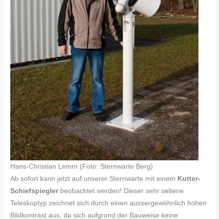
Hans-Christian Lemm (Foto: Sternwarte Berg)
Ab sofort kann jetzt auf unserer Sternwarte mit einem
Kutter-
Schiefspiegler
beobachtet werden! Dieser sehr seltene
Teleskoptyp zeichnet sich durch einen aussergewöhnlich hohen
Bildkontrast aus, da sich aufgrund der Bauweise keine