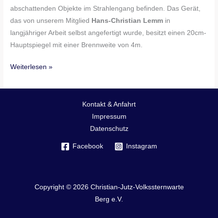
abschattenden Objekte im Strahlengang befinden. Das Gerät,
das von unserem Mitglied
Hans-Christian Lemm
in
langjähriger Arbeit selbst angefertigt wurde, besitzt einen 20cm-
Hauptspiegel mit einer Brennweite von 4m.
Weiterlesen »
Kontakt & Anfahrt
Impressum
Datenschutz
Facebook
Instagram
Copyright © 2026 Christian-Jutz-Volkssternwarte
Berg e.V.