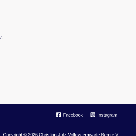
/
.
Facebook
Instagram
Copyright © 2026 Christian-Jutz-Volkssternwarte Berg e.V.