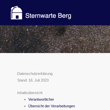
Zum
Inhalt
springen
Datenschutzerklärung
Stand: 18. Juli 2023
Inhaltsübersicht
Verantwortlicher
Übersicht der Verarbeitungen