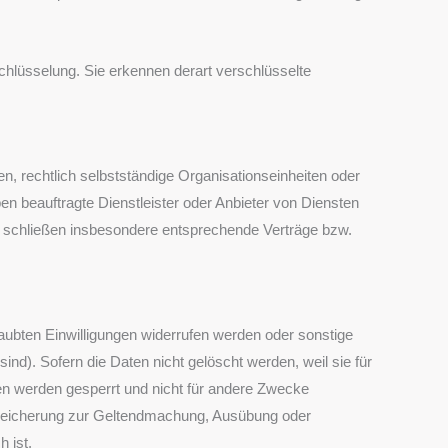
hlüsselung. Sie erkennen derart verschlüsselte
 rechtlich selbstständige Organisationseinheiten oder
n beauftragte Dienstleister oder Anbieter von Diensten
nd schließen insbesondere entsprechende Verträge bzw.
aubten Einwilligungen widerrufen werden oder sonstige
sind). Sofern die Daten nicht gelöscht werden, weil sie für
ten werden gesperrt und nicht für andere Zwecke
 Speicherung zur Geltendmachung, Ausübung oder
 ist.