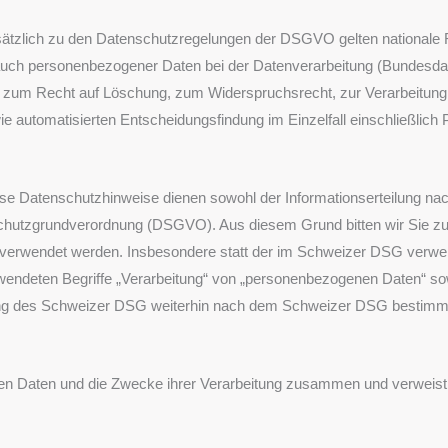
ätzlich zu den Datenschutzregelungen der DSGVO gelten nationale
auch personenbezogener Daten bei der Datenverarbeitung (Bundesd
 zum Recht auf Löschung, zum Widerspruchsrecht, zur Verarbeitung
e automatisierten Entscheidungsfindung im Einzelfall einschließlich
se Datenschutzhinweise dienen sowohl der Informationserteilung n
utzgrundverordnung (DSGVO). Aus diesem Grund bitten wir Sie zu b
verwendet werden. Insbesondere statt der im Schweizer DSG verwen
ndeten Begriffe „Verarbeitung“ von „personenbezogenen Daten“ sowi
tung des Schweizer DSG weiterhin nach dem Schweizer DSG bestimm
eten Daten und die Zwecke ihrer Verarbeitung zusammen und verweist 