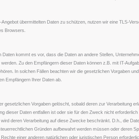
-Angebot übermittelten Daten zu schützen, nutzen wir eine TLS-Versc
res Browsers.
aten kommt es vor, dass die Daten an andere Stellen, Unternehmen,
t werden. Zu den Empfängern dieser Daten können z.B. mit IT-Aufgabe
ehören. In solchen Fällen beachten wir die gesetzlichen Vorgaben u
den Empfängern Ihrer Daten ab.
 gesetzlichen Vorgaben gelöscht, sobald deren zur Verarbeitung erl
 dieser Daten entfallen ist oder sie für den Zweck nicht erforderlich 
, wird deren Verarbeitung auf diese Zwecke beschränkt. D.h., die Da
oder steuerrechtlichen Gründen aufbewahrt werden müssen oder deren
chte einer anderen natürlichen oder juristischen Person erforderlich