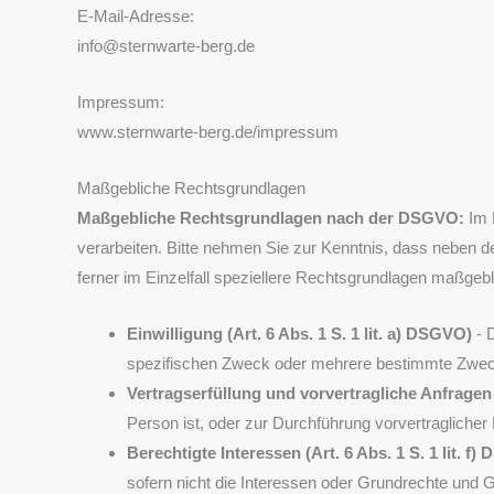
E-Mail-Adresse:
info@sternwarte-berg.de
Impressum:
www.sternwarte-berg.de/impressum
Maßgebliche Rechtsgrundlagen
Maßgebliche Rechtsgrundlagen nach der DSGVO:
Im 
verarbeiten. Bitte nehmen Sie zur Kenntnis, dass neben
ferner im Einzelfall speziellere Rechtsgrundlagen maßgebli
Einwilligung (Art. 6 Abs. 1 S. 1 lit. a) DSGVO)
- D
spezifischen Zweck oder mehrere bestimmte Zwe
Vertragserfüllung und vorvertragliche Anfragen (
Person ist, oder zur Durchführung vorvertraglicher
Berechtigte Interessen (Art. 6 Abs. 1 S. 1 lit. f
sofern nicht die Interessen oder Grundrechte und 