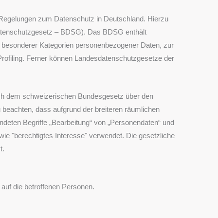
 Regelungen zum Datenschutz in Deutschland. Hierzu
atenschutzgesetz – BDSG). Das BDSG enthält
 besonderer Kategorien personenbezogener Daten, zur
 Profiling. Ferner können Landesdatenschutzgesetze der
ach dem schweizerischen Bundesgesetz über den
eachten, dass aufgrund der breiteren räumlichen
deten Begriffe „Bearbeitung“ von „Personendaten“ und
e "berechtigtes Interesse" verwendet. Die gesetzliche
t.
auf die betroffenen Personen.