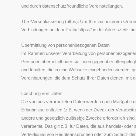
und durch datenschutzfreundliche Voreinstellungen.
TLS-Verschlüsselung (https): Um Ihre via unserem Online
Verbindungen an dem Präfix https:// in der Adresszeile Ih
Übermittlung von personenbezogenen Daten
Im Rahmen unserer Verarbeitung von personenbezogenen D
Personen übermittelt oder sie ihnen gegenüber offengeleg
und Inhalten, die in eine Webseite eingebunden werden, g
Vereinbarungen, die dem Schutz Ihrer Daten dienen, mit 
Löschung von Daten
Die von uns verarbeiteten Daten werden nach Maßgabe der
Erlaubnisse entfallen (z.B. wenn der Zweck der Verarbeitung
andere und gesetzlich zulässige Zwecke erforderlich sind
verarbeitet. Das gilt z.B. für Daten, die aus handels- 
Verteidigung von Rechtsansprüchen oder zum Schutz der Re