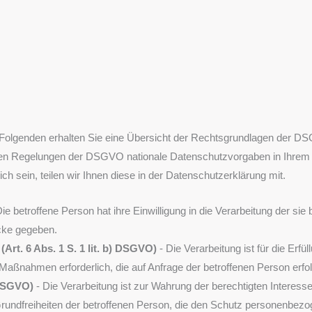
Folgenden erhalten Sie eine Übersicht der Rechtsgrundlagen der D
 den Regelungen der DSGVO nationale Datenschutzvorgaben in Ihrem 
ch sein, teilen wir Ihnen diese in der Datenschutzerklärung mit.
ie betroffene Person hat ihre Einwilligung in die Verarbeitung der s
cke gegeben.
Art. 6 Abs. 1 S. 1 lit. b) DSGVO)
- Die Verarbeitung ist für die Erfü
 Maßnahmen erforderlich, die auf Anfrage der betroffenen Person erfo
) DSGVO)
- Die Verarbeitung ist zur Wahrung der berechtigten Interesse
Grundfreiheiten der betroffenen Person, die den Schutz personenbezo