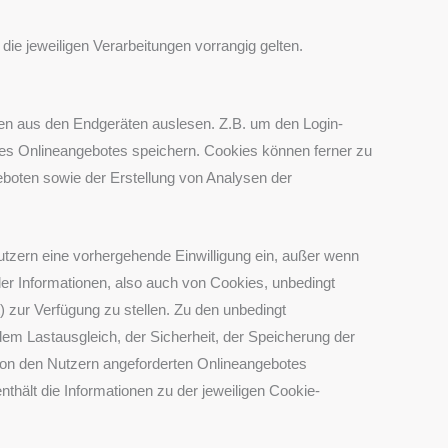
e jeweiligen Verarbeitungen vorrangig gelten.
nen aus den Endgeräten auslesen. Z.B. um den Login-
nes Onlineangebotes speichern. Cookies können ferner zu
eboten sowie der Erstellung von Analysen der
utzern eine vorhergehende Einwilligung ein, außer wenn
 der Informationen, also auch von Cookies, unbedingt
 zur Verfügung zu stellen. Zu den unbedingt
dem Lastausgleich, der Sicherheit, der Speicherung der
von den Nutzern angeforderten Onlineangebotes
hält die Informationen zu der jeweiligen Cookie-