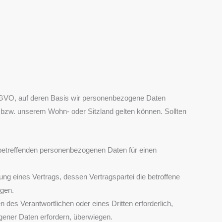
SGVO, auf deren Basis wir personenbezogene Daten
bzw. unserem Wohn- oder Sitzland gelten können. Sollten
ie betreffenden personenbezogenen Daten für einen
llung eines Vertrags, dessen Vertragspartei die betroffene
lgen.
n des Verantwortlichen oder eines Dritten erforderlich,
gener Daten erfordern, überwiegen.