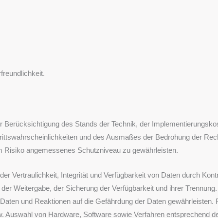
reundlichkeit.
er Berücksichtigung des Stands der Technik, der Implementierungsko
trittswahrscheinlichkeiten und des Ausmaßes der Bedrohung der Rech
m Risiko angemessenes Schutzniveau zu gewährleisten.
 Vertraulichkeit, Integrität und Verfügbarkeit von Daten durch Kon
, der Weitergabe, der Sicherung der Verfügbarkeit und ihrer Trennung.
aten und Reaktionen auf die Gefährdung der Daten gewährleisten. F
w. Auswahl von Hardware, Software sowie Verfahren entsprechend d