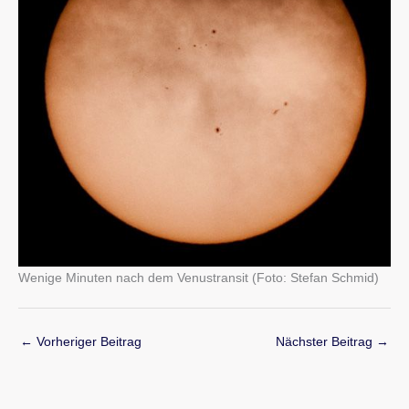
Wenige Minuten nach dem Venustransit (Foto: Stefan Schmid)
←
Vorheriger Beitrag
Nächster Beitrag
→