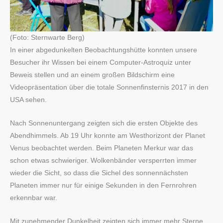
(Foto: Sternwarte Berg)
In einer abgedunkelten Beobachtungshütte konnten unsere
Besucher ihr Wissen bei einem Computer-Astroquiz unter
Beweis stellen und an einem großen Bildschirm eine
Videopräsentation über die totale Sonnenfinsternis 2017 in den
USA sehen.
Nach Sonnenuntergang zeigten sich die ersten Objekte des
Abendhimmels. Ab 19 Uhr konnte am Westhorizont der Planet
Venus beobachtet werden. Beim Planeten Merkur war das
schon etwas schwieriger. Wolkenbänder versperrten immer
wieder die Sicht, so dass die Sichel des sonnennächsten
Planeten immer nur für einige Sekunden in den Fernrohren
erkennbar war.
Mit zunehmender Dunkelheit zeigten sich immer mehr Sterne