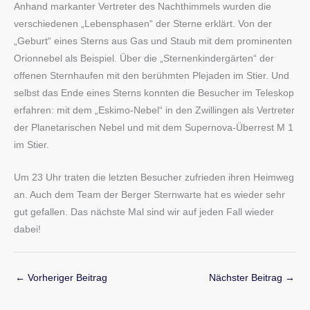
Anhand markanter Vertreter des Nachthimmels wurden die
verschiedenen „Lebensphasen“ der Sterne erklärt. Von der
„Geburt“ eines Sterns aus Gas und Staub mit dem prominenten
Orionnebel als Beispiel. Über die „Sternenkindergärten“ der
offenen Sternhaufen mit den berühmten Plejaden im Stier. Und
selbst das Ende eines Sterns konnten die Besucher im Teleskop
erfahren: mit dem „Eskimo-Nebel“ in den Zwillingen als Vertreter
der Planetarischen Nebel und mit dem Supernova-Überrest M 1
im Stier.
Um 23 Uhr traten die letzten Besucher zufrieden ihren Heimweg
an. Auch dem Team der Berger Sternwarte hat es wieder sehr
gut gefallen. Das nächste Mal sind wir auf jeden Fall wieder
dabei!
←
Vorheriger Beitrag
Nächster Beitrag
→