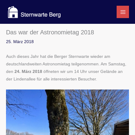
Zum
Inhalt
springen
Das war der Astronomietag 2018
25. März 2018
Auch dieses Jahr hat die Berger Sternwarte wieder am
deutschlandweiten Astronomietag teilgenommen. Am Samstag,
den
24. März 2018
öffneten wir um 14 Uhr unser Gelände an
der Lindenallee für alle interessierten Besucher.