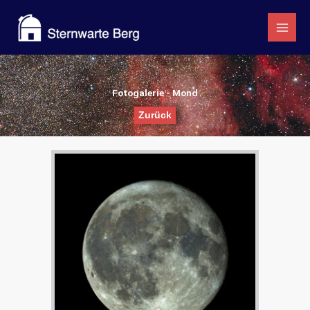
Zum
Inhalt
springen
Fotogalerie - Mond
Zurück