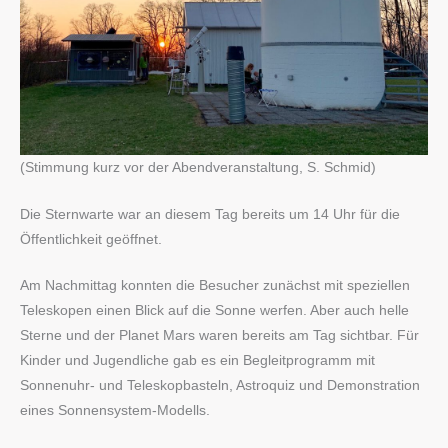
(Stimmung kurz vor der Abendveranstaltung, S. Schmid)
Die Sternwarte war an diesem Tag bereits um 14 Uhr für die
Öffentlichkeit geöffnet.
Am Nachmittag konnten die Besucher zunächst mit speziellen
Teleskopen einen Blick auf die Sonne werfen. Aber auch helle
Sterne und der Planet Mars waren bereits am Tag sichtbar. Für
Kinder und Jugendliche gab es ein Begleitprogramm mit
Sonnenuhr- und Teleskopbasteln, Astroquiz und Demonstration
eines Sonnensystem-Modells.