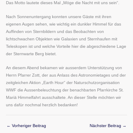
Das Motto lautete dieses Mal „Möge die Nacht mit uns sein“.
Nach Sonnenuntergang konnten unsere Gäste mit ihren
eigenen Augen sehen, wie wichtig ein dunkler Himmel für das
Auffinden von Sternbildern und das Beobachten von
lichtschwachen Objekten wie Galaxien und Sternhaufen mit
Teleskopen ist und welche Vorteile hier die abgeschiedene Lage
der Sternwarte Berg bietet.
An diesem Abend bekamen wir ausserdem Unterstützung von
Herrn Pfarrer Zott, der aus Anlass des Astronomietages und der
zeitgleichen Aktion „Earth Hour“ der Naturschutzorganisation
WWF die Aussenbeleuchtung der benachbarten Pfarrkirche St.
Mariä Himmelfahrt ausschaltete. An dieser Stelle möchten wir
uns dafür nochmal herzlich bedanken!
←
Vorheriger Beitrag
Nächster Beitrag
→