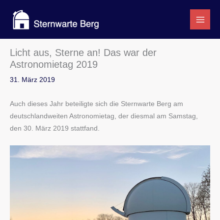
Zum
Inhalt
springen
Licht aus, Sterne an! Das war der
Astronomietag 2019
31. März 2019
Auch dieses Jahr beteiligte sich die Sternwarte Berg am
deutschlandweiten Astronomietag, der diesmal am Samstag,
den 30. März 2019 stattfand.