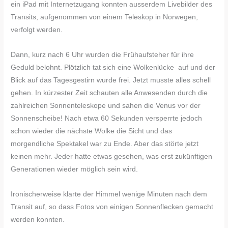
ein iPad mit Internetzugang konnten ausserdem Livebilder des
Transits, aufgenommen von einem Teleskop in Norwegen,
verfolgt werden.
Dann, kurz nach 6 Uhr wurden die Frühaufsteher für ihre
Geduld belohnt. Plötzlich tat sich eine Wolkenlücke auf und der
Blick auf das Tagesgestirn wurde frei. Jetzt musste alles schell
gehen. In kürzester Zeit schauten alle Anwesenden durch die
zahlreichen Sonnenteleskope und sahen die Venus vor der
Sonnenscheibe! Nach etwa 60 Sekunden versperrte jedoch
schon wieder die nächste Wolke die Sicht und das
morgendliche Spektakel war zu Ende. Aber das störte jetzt
keinen mehr. Jeder hatte etwas gesehen, was erst zukünftigen
Generationen wieder möglich sein wird.
Ironischerweise klarte der Himmel wenige Minuten nach dem
Transit auf, so dass Fotos von einigen Sonnenflecken gemacht
werden konnten.