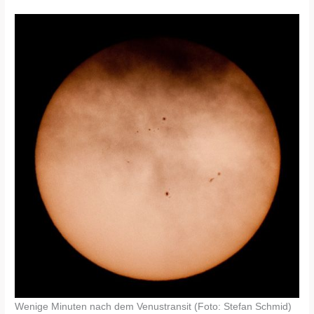
Wenige Minuten nach dem Venustransit (Foto: Stefan Schmid)