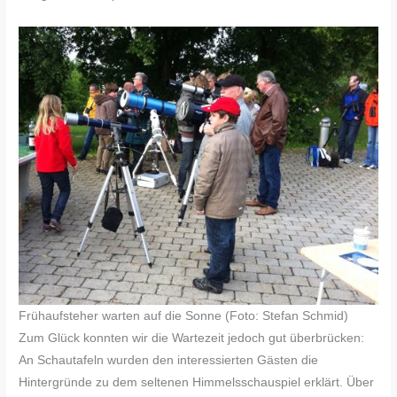
Frühaufsteher warten auf die Sonne (Foto: Stefan Schmid)
Zum Glück konnten wir die Wartezeit jedoch gut überbrücken:
An Schautafeln wurden den interessierten Gästen die
Hintergründe zu dem seltenen Himmelsschauspiel erklärt. Über