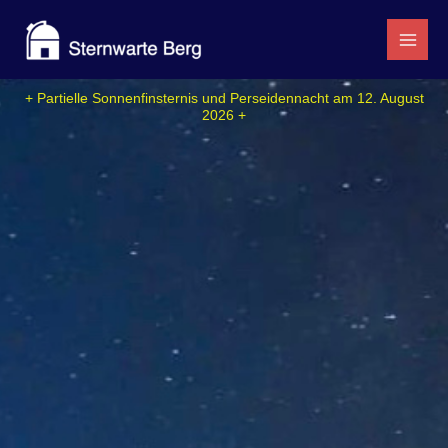
Zum
Inhalt
springen
+ Partielle Sonnenfinsternis und Perseidennacht am 12. August
2026 +