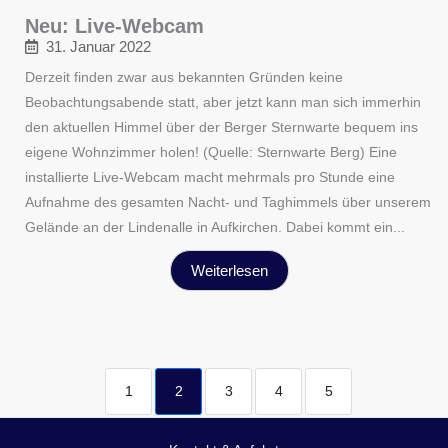
Neu: Live-Webcam
31. Januar 2022
Derzeit finden zwar aus bekannten Gründen keine
Beobachtungsabende statt, aber jetzt kann man sich immerhin
den aktuellen Himmel über der Berger Sternwarte bequem ins
eigene Wohnzimmer holen! (Quelle: Sternwarte Berg) Eine
installierte Live-Webcam macht mehrmals pro Stunde eine
Aufnahme des gesamten Nacht- und Taghimmels über unserem
Gelände an der Lindenalle in Aufkirchen. Dabei kommt ein...
Weiterlesen
1
2
3
4
5