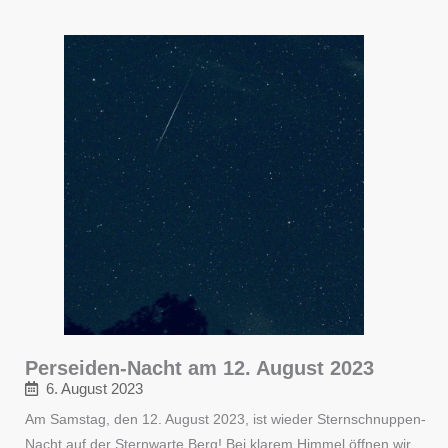
Perseiden-Nacht am 12. August 2023
6. August 2023
Am Samstag, den 12. August 2023, ist wieder Sternschnuppen-
Nacht auf der Sternwarte Berg! Bei klarem Himmel öffnen wir