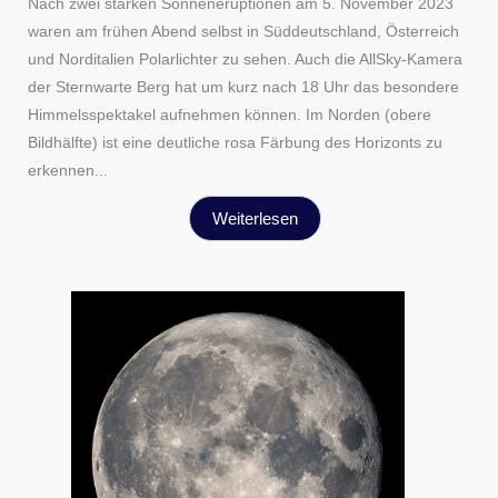
Nach zwei starken Sonneneruptionen am 5. November 2023
waren am frühen Abend selbst in Süddeutschland, Österreich
und Norditalien Polarlichter zu sehen. Auch die AllSky-Kamera
der Sternwarte Berg hat um kurz nach 18 Uhr das besondere
Himmelsspektakel aufnehmen können. Im Norden (obere
Bildhälfte) ist eine deutliche rosa Färbung des Horizonts zu
erkennen...
Weiterlesen