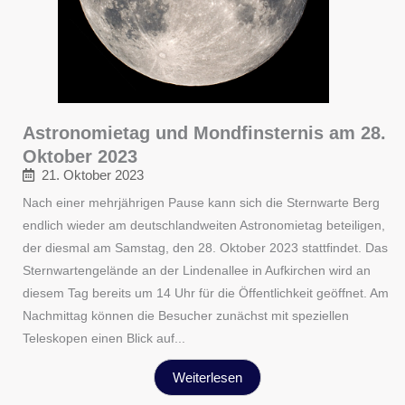
Astronomietag und Mondfinsternis am 28.
Oktober 2023
21. Oktober 2023
Nach einer mehrjährigen Pause kann sich die Sternwarte Berg
endlich wieder am deutschlandweiten Astronomietag beteiligen,
der diesmal am Samstag, den 28. Oktober 2023 stattfindet. Das
Sternwartengelände an der Lindenallee in Aufkirchen wird an
diesem Tag bereits um 14 Uhr für die Öffentlichkeit geöffnet. Am
Nachmittag können die Besucher zunächst mit speziellen
Teleskopen einen Blick auf...
Weiterlesen