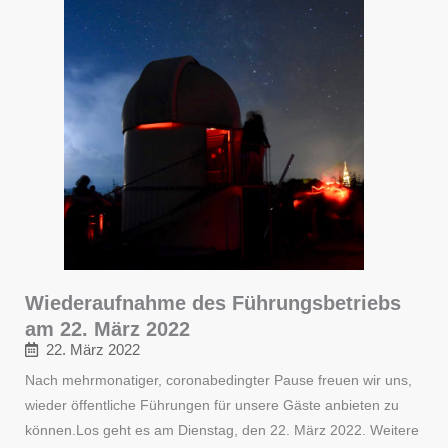
Wiederaufnahme des Führungsbetriebs
am 22. März 2022
22. März 2022
Nach mehrmonatiger, coronabedingter Pause freuen wir uns,
wieder öffentliche Führungen für unsere Gäste anbieten zu
können.Los geht es am Dienstag, den 22. März 2022. Weitere