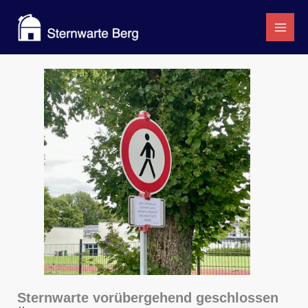
Zum
Inhalt
springen
Sternwarte vorübergehend geschlossen