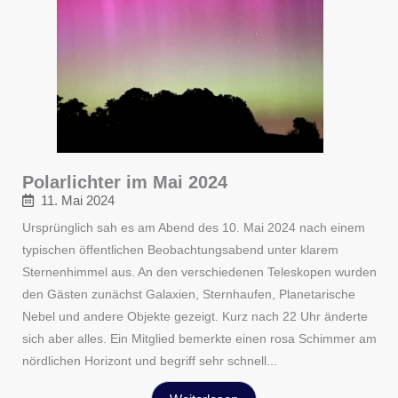
Polarlichter im Mai 2024
11. Mai 2024
Ursprünglich sah es am Abend des 10. Mai 2024 nach einem
typischen öffentlichen Beobachtungsabend unter klarem
Sternenhimmel aus. An den verschiedenen Teleskopen wurden
den Gästen zunächst Galaxien, Sternhaufen, Planetarische
Nebel und andere Objekte gezeigt. Kurz nach 22 Uhr änderte
sich aber alles. Ein Mitglied bemerkte einen rosa Schimmer am
nördlichen Horizont und begriff sehr schnell...